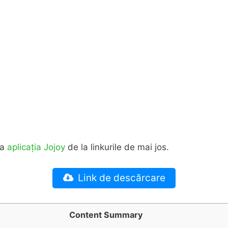
ca
aplicația Jojoy
de la linkurile de mai jos.
Link de descărcare
Content Summary