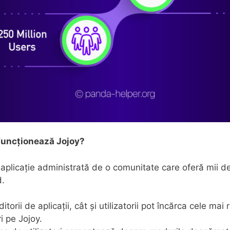
uncționează Jojoy?
 aplicație administrată de o comunitate care oferă mii de
.
ditorii de aplicații, cât și utilizatorii pot încărca cele mai
 pe Jojoy.