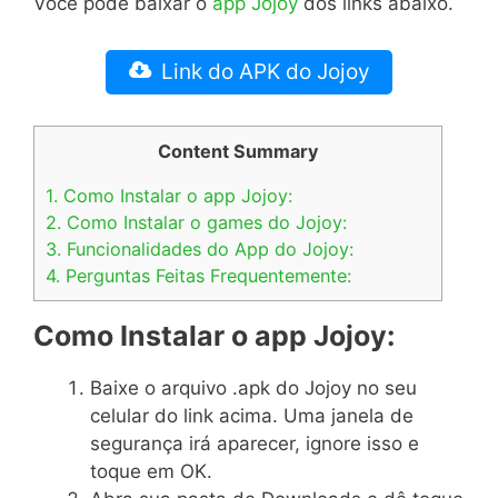
Você pode baixar o
app Jojoy
dos links abaixo.
Link do APK do Jojoy
Content Summary
1.
Como Instalar o app Jojoy:
2.
Como Instalar o games do Jojoy:
3.
Funcionalidades do App do Jojoy:
4.
Perguntas Feitas Frequentemente:
Como Instalar o app Jojoy:
Baixe o arquivo .apk do Jojoy no seu
celular do link acima. Uma janela de
segurança irá aparecer, ignore isso e
toque em OK.