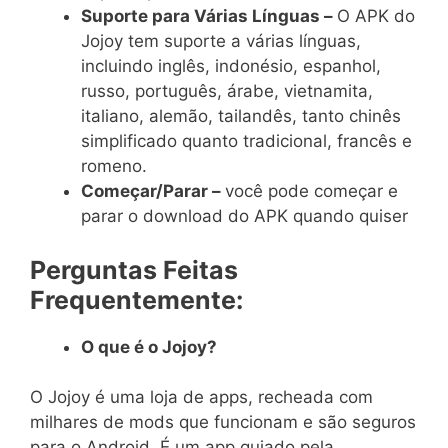
Suporte para Várias Línguas –
O APK do
Jojoy tem suporte a várias línguas,
incluindo inglês, indonésio, espanhol,
russo, português, árabe, vietnamita,
italiano, alemão, tailandês, tanto chinês
simplificado quanto tradicional, francês e
romeno.
Começar/Parar –
você pode começar e
parar o download do APK quando quiser
Perguntas Feitas
Frequentemente:
O que é o Jojoy?
O Jojoy é uma loja de apps, recheada com
milhares de mods que funcionam e são seguros
para o Android. É um app guiado pela