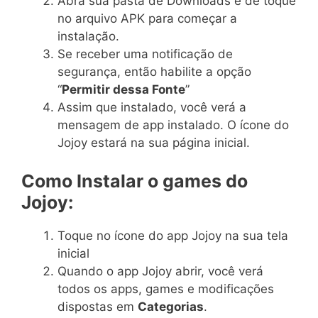
Abra sua pasta de Downloads e dê toque
no arquivo APK para começar a
instalação.
Se receber uma notificação de
segurança, então habilite a opção
“
Permitir dessa Fonte
”
Assim que instalado, você verá a
mensagem de app instalado. O ícone do
Jojoy estará na sua página inicial.
Como Instalar o games do
Jojoy:
Toque no ícone do app Jojoy na sua tela
inicial
Quando o app Jojoy abrir, você verá
todos os apps, games e modificações
dispostas em
Categorias
.