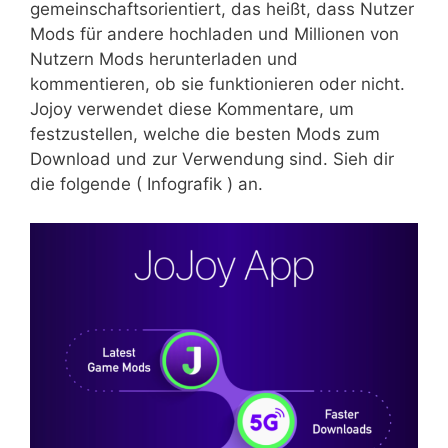
gemeinschaftsorientiert, das heißt, dass Nutzer
Mods für andere hochladen und Millionen von
Nutzern Mods herunterladen und
kommentieren, ob sie funktionieren oder nicht.
Jojoy verwendet diese Kommentare, um
festzustellen, welche die besten Mods zum
Download und zur Verwendung sind. Sieh dir
die folgende ( Infografik ) an.