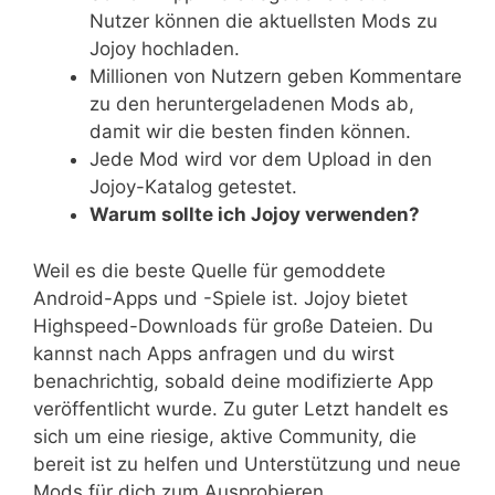
Nutzer können die aktuellsten Mods zu
Jojoy hochladen.
Millionen von Nutzern geben Kommentare
zu den heruntergeladenen Mods ab,
damit wir die besten finden können.
Jede Mod wird vor dem Upload in den
Jojoy-Katalog getestet.
Warum sollte ich Jojoy verwenden?
Weil es die beste Quelle für gemoddete
Android-Apps und -Spiele ist. Jojoy bietet
Highspeed-Downloads für große Dateien. Du
kannst nach Apps anfragen und du wirst
benachrichtig, sobald deine modifizierte App
veröffentlicht wurde. Zu guter Letzt handelt es
sich um eine riesige, aktive Community, die
bereit ist zu helfen und Unterstützung und neue
Mods für dich zum Ausprobieren