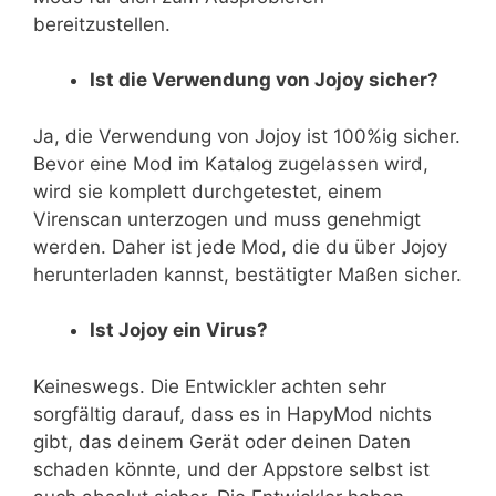
bereitzustellen.
Ist die Verwendung von Jojoy sicher?
Ja, die Verwendung von Jojoy ist 100%ig sicher.
Bevor eine Mod im Katalog zugelassen wird,
wird sie komplett durchgetestet, einem
Virenscan unterzogen und muss genehmigt
werden. Daher ist jede Mod, die du über Jojoy
herunterladen kannst, bestätigter Maßen sicher.
Ist Jojoy ein Virus?
Keineswegs. Die Entwickler achten sehr
sorgfältig darauf, dass es in HapyMod nichts
gibt, das deinem Gerät oder deinen Daten
schaden könnte, und der Appstore selbst ist