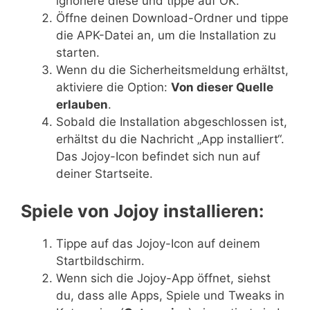
ignoriere diese und tippe auf OK.
Öffne deinen Download-Ordner und tippe
die APK-Datei an, um die Installation zu
starten.
Wenn du die Sicherheitsmeldung erhältst,
aktiviere die Option:
Von dieser Quelle
erlauben
.
Sobald die Installation abgeschlossen ist,
erhältst du die Nachricht „App installiert“.
Das Jojoy-Icon befindet sich nun auf
deiner Startseite.
Spiele von Jojoy installieren:
Tippe auf das Jojoy-Icon auf deinem
Startbildschirm.
Wenn sich die Jojoy-App öffnet, siehst
du, dass alle Apps, Spiele und Tweaks in