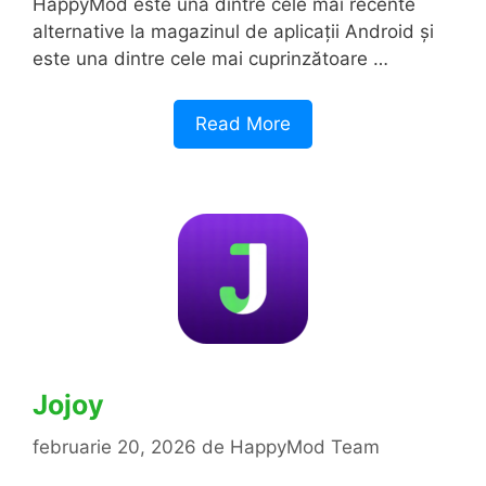
HappyMod este una dintre cele mai recente
alternative la magazinul de aplicații Android și
este una dintre cele mai cuprinzătoare …
Read More
Jojoy
februarie 20, 2026
de
HappyMod Team