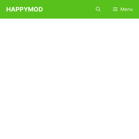
Sari
HAPPYMOD
Menu
la
conținut