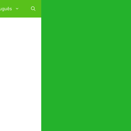
uguês