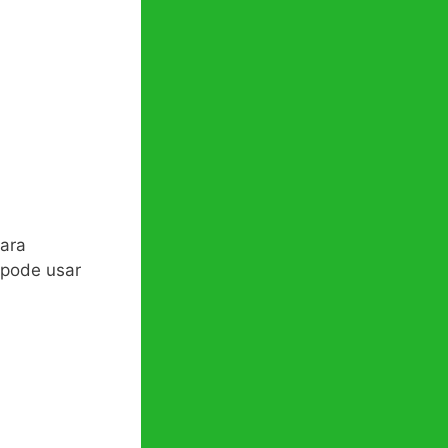
ara
 pode usar