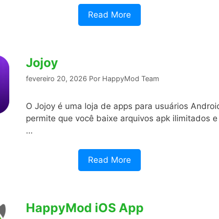
Read More
Jojoy
fevereiro 20, 2026
Por
HappyMod Team
O Jojoy é uma loja de apps para usuários Androi
permite que você baixe arquivos apk ilimitados 
…
Read More
HappyMod iOS App