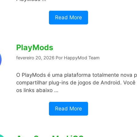
Read More
PlayMods
fevereiro 20, 2026
Por
HappyMod Team
O PlayMods é uma plataforma totalmente nova p
compartilhar plug-ins de jogos de Android. Você
os links abaixo …
Read More