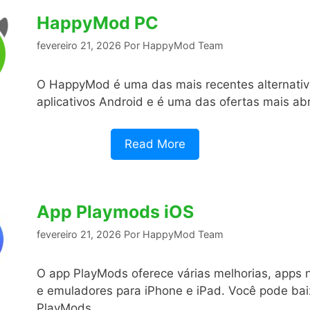
HappyMod PC
fevereiro 21, 2026
Por
HappyMod Team
O HappyMod é uma das mais recentes alternativa
aplicativos Android e é uma das ofertas mais a
Read More
App Playmods iOS
fevereiro 21, 2026
Por
HappyMod Team
O app PlayMods oferece várias melhorias, apps n
e emuladores para iPhone e iPad. Você pode bai
PlayMods …