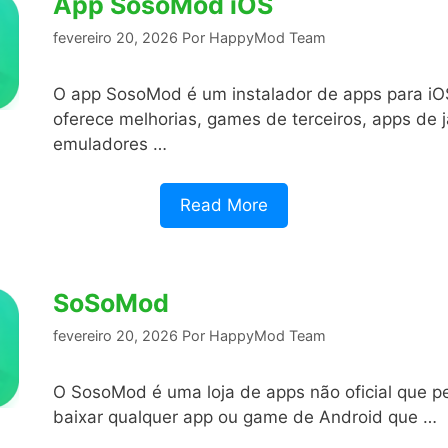
App SosoMod iOS
fevereiro 20, 2026
Por
HappyMod Team
O app SosoMod é um instalador de apps para iO
oferece melhorias, games de terceiros, apps de j
emuladores …
Read More
SoSoMod
fevereiro 20, 2026
Por
HappyMod Team
O SosoMod é uma loja de apps não oficial que p
baixar qualquer app ou game de Android que …