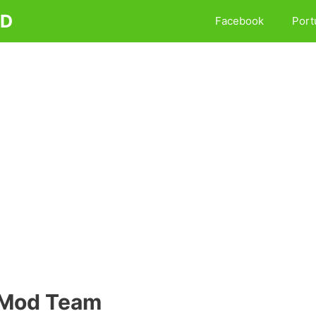
D
Facebook
Port
Mod Team