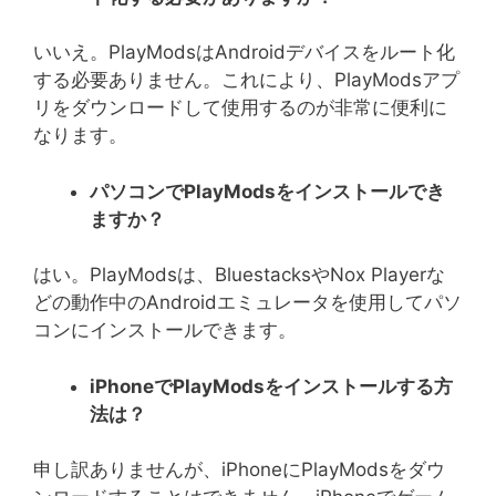
いいえ。PlayModsはAndroidデバイスをルート化
する必要ありません。これにより、PlayModsアプ
リをダウンロードして使用するのが非常に便利に
なります。
パソコンで
PlayMods
をインストールでき
ますか？
はい。PlayModsは、BluestacksやNox Playerな
どの動作中のAndroidエミュレータを使用してパソ
コンにインストールできます。
iPhone
で
PlayMods
をインストールする方
法は？
申し訳ありませんが、iPhoneにPlayModsをダウ