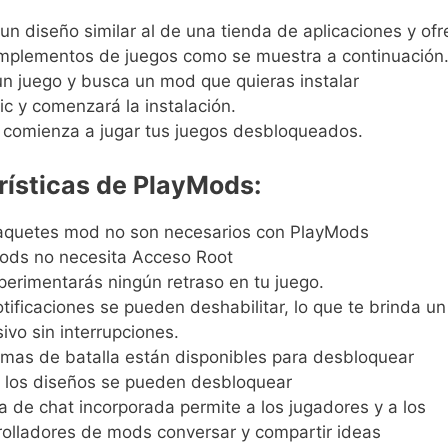
un diseño similar al de una tienda de aplicaciones y ofr
mplementos de juegos como se muestra a continuación
un juego y busca un mod que quieras instalar
ic y comenzará la instalación.
 comienza a jugar tus juegos desbloqueados.
rísticas de PlayMods:
aquetes mod no son necesarios con PlayMods
ods no necesita Acceso Root
erimentarás ningún retraso en tu juego.
tificaciones se pueden deshabilitar, lo que te brinda un
ivo sin interrupciones.
emas de batalla están disponibles para desbloquear
 los diseños se pueden desbloquear
a de chat incorporada permite a los jugadores y a los
rolladores de mods conversar y compartir ideas