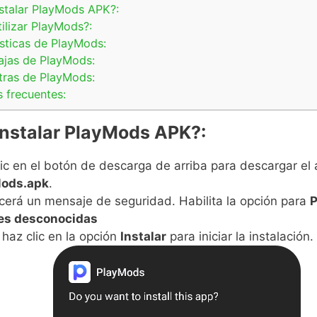
talar PlayMods APK?:
lizar PlayMods?:
sticas de PlayMods:
ajas de PlayMods:
ras de PlayMods:
 frecuentes:
nstalar PlayMods APK?:
ic en el botón de descarga de arriba para descargar el 
ods.apk
.
cerá un mensaje de seguridad. Habilita la opción para
P
es desconocidas
haz clic en la opción
Instalar
para iniciar la instalación.