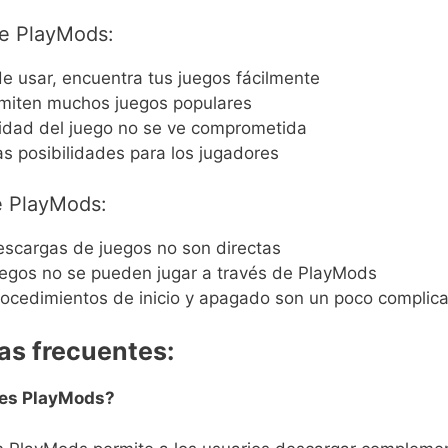
de PlayMods:
de usar, encuentra tus juegos fácilmente
miten muchos juegos populares
lidad del juego no se ve comprometida
s posibilidades para los jugadores
e PlayMods:
escargas de juegos no son directas
uegos no se pueden jugar a través de PlayMods
rocedimientos de inicio y apagado son un poco complic
as frecuentes:
es PlayMods?