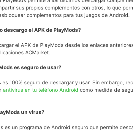
ón PlayMods permite a los usuarios descargar compleme
partir sus propios complementos con otros, lo que perm
esbloquear complementos para tus juegos de Android.
 descargo el APK de PlayMods?
argar el APK de PlayMods desde los enlaces anteriores
plicaciones ACMarket.
Mods es seguro de usar?
s es 100% seguro de descargar y usar. Sin embargo, 
un
antivirus en tu teléfono Android
como medida de segu
layMods un virus?
s es un programa de Android seguro que permite desc