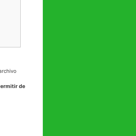
archivo
ermitir de