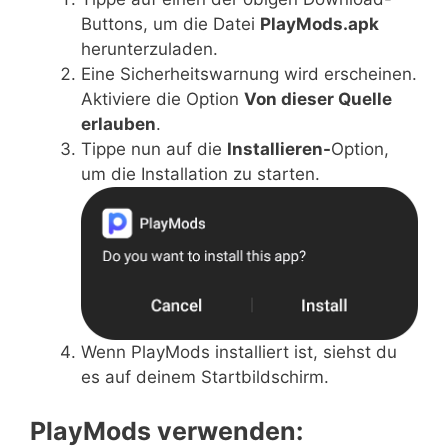
Buttons, um die Datei
PlayMods.apk
herunterzuladen.
Eine Sicherheitswarnung wird erscheinen.
Aktiviere die Option
Von dieser Quelle
erlauben
.
Tippe nun auf die
Installieren-
Option,
um die Installation zu starten.
Wenn PlayMods installiert ist, siehst du
es auf deinem Startbildschirm.
PlayMods verwenden: