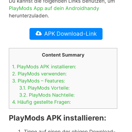
Du kannst die folgenden Links benutzen, um
PlayMods App auf dein Androidhandy
herunterzuladen.
APK Download-Link
Content Summary
1.
PlayMods APK installieren:
2.
PlayMods verwenden:
3.
PlayMods – Features:
3.1.
PlayMods Vorteile:
3.2.
PlayMods Nachteile:
4.
Häufig gestellte Fragen:
PlayMods APK installieren:
Tippe auf einen der obigen Download-