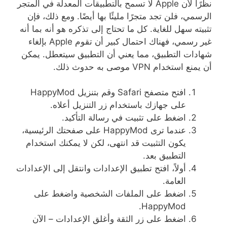
نظرًا لأن
Apple
لا تسمح بالتطبيقات المعدلة في المتجر
الرسمي، فلن تجد متجرًا مليئًا بها أيضًا
.
ومع ذلك، فإن
تثبيته سهل للغاية
.
كل ما تحتاج إلى تذكره هو أنه بما أنه
غير رسمي، فهناك احتمال كبير أن تقوم
Apple
بإلغاء
شهادات التطبيق، مما يعني أن التطبيق سيتعطل
.
يمكن
أن يمنع استخدام
VPN
موصى به حدوث ذلك
.
افتح متصفح
Safari
وقم بتنزيل
HappyMod
على جهازك باستخدام زر التنزيل أعلاه
.
اضغط على تثبيت في رسالة التأكيد
.
عندما ترى
HappyMod
على صفحتك الرئيسية،
يكون التثبيت قد انتهى، لكن لا يمكنك استخدام
التطبيق بعد
.
أولاً، افتح تطبيق الإعدادات وانتقل إلى الإعدادات
العامة
.
اضغط على الملفات الشخصية واضغط على
HappyMod.
اضغط على زر الثقة وأغلق الإعدادات
–
الآن