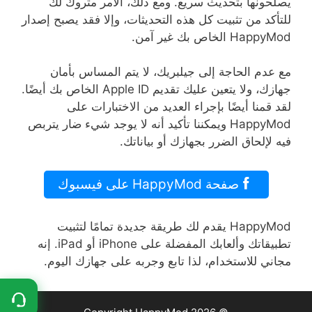
يصلحونها بتحديث سريع
.
ومع ذلك، الأمر متروك لك
للتأكد من تثبيت كل هذه التحديثات، وإلا فقد يصبح إصدار
HappyMod
الخاص بك غير آمن
.
مع عدم الحاجة إلى جيلبريك، لا يتم المساس بأمان
جهازك، ولا يتعين عليك تقديم
Apple ID
الخاص بك أيضًا
.
لقد قمنا أيضًا بإجراء العديد من الاختبارات على
HappyMod
ويمكننا تأكيد أنه لا يوجد شيء ضار يتربص
فيه لإلحاق الضرر بجهازك أو بياناتك
.
صفحة HappyMod على فيسبوك
HappyMod
يقدم لك طريقة جديدة تمامًا لتثبيت
تطبيقاتك وألعابك المفضلة على
iPhone
أو
iPad.
إنه
مجاني للاستخدام، لذا تابع وجربه على جهازك اليوم
.