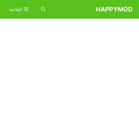
نتقل
HAPPYMOD
القائمة
لى
لمحتوى