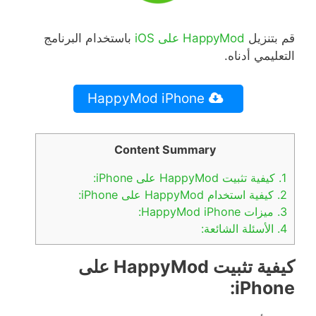
قم بتنزيل
HappyMod
على
iOS
باستخدام البرنامج
التعليمي أدناه
.
HappyMod iPhone
Content Summary
1.
كيفية تثبيت HappyMod على iPhone:
2.
كيفية استخدام HappyMod على iPhone:
3.
ميزات HappyMod iPhone:
4.
الأسئلة الشائعة:
كيفية
تثبيت
HappyMod
على
iPhone: