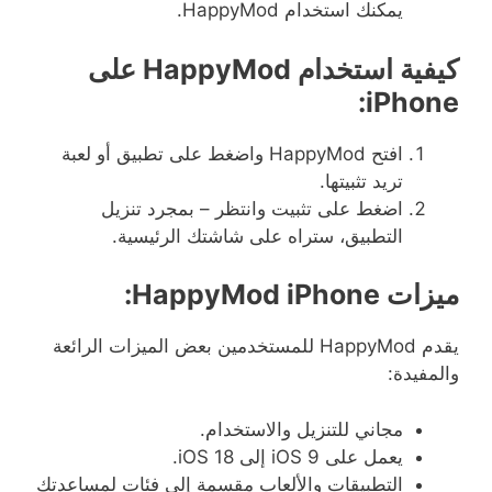
يمكنك استخدام
HappyMod.
كيفية
استخدام
HappyMod
على
iPhone:
افتح
HappyMod
واضغط على تطبيق أو لعبة
تريد تثبيتها
.
اضغط على تثبيت وانتظر
–
بمجرد تنزيل
التطبيق، ستراه على شاشتك الرئيسية
.
ميزات
HappyMod iPhone:
يقدم
HappyMod
للمستخدمين بعض الميزات الرائعة
والمفيدة
:
مجاني للتنزيل والاستخدام
.
يعمل
على
iOS 9
إلى
iOS 18.
التطبيقات والألعاب مقسمة إلى فئات لمساعدتك